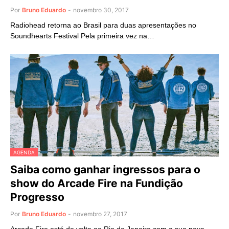
Por
Bruno Eduardo
-
novembro 30, 2017
Radiohead retorna ao Brasil para duas apresentações no
Soundhearts Festival Pela primeira vez na…
AGENDA
Saiba como ganhar ingressos para o
show do Arcade Fire na Fundição
Progresso
Por
Bruno Eduardo
-
novembro 27, 2017