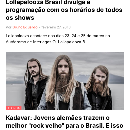
Lollapalooza Brasil divulga a
programação com os horários de todos
os shows
Por
Bruno Eduardo
-
fevereiro 27, 2018
Lollapalooza acontece nos dias 23, 24 e 25 de março no
Autódromo de Interlagos O Lollapalooza B…
AGENDA
Kadavar: Jovens alemães trazem o
melhor "rock velho" para o Brasil. E isso