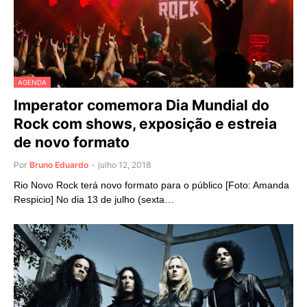
AGENDA
Imperator comemora Dia Mundial do
Rock com shows, exposição e estreia
de novo formato
Por
Bruno Eduardo
-
julho 12, 2018
Rio Novo Rock terá novo formato para o público [Foto: Amanda
Respicio] No dia 13 de julho (sexta…