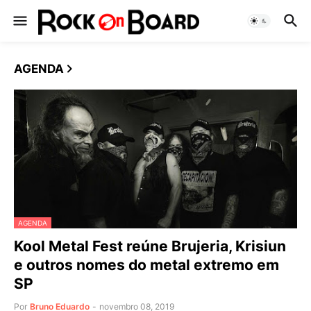
AGENDA
AGENDA
Kool Metal Fest reúne Brujeria, Krisiun
e outros nomes do metal extremo em
SP
Por
Bruno Eduardo
-
novembro 08, 2019