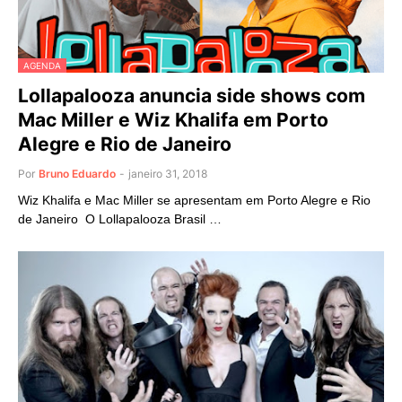
AGENDA
Lollapalooza anuncia side shows com
Mac Miller e Wiz Khalifa em Porto
Alegre e Rio de Janeiro
Por
Bruno Eduardo
-
janeiro 31, 2018
Wiz Khalifa e Mac Miller se apresentam em Porto Alegre e Rio
de Janeiro O Lollapalooza Brasil …