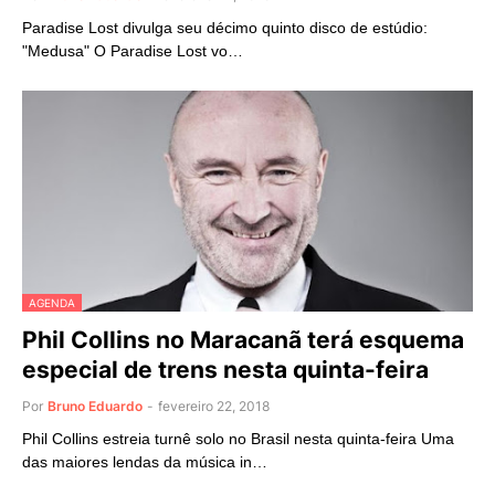
Paradise Lost divulga seu décimo quinto disco de estúdio:
"Medusa" O Paradise Lost vo…
AGENDA
Phil Collins no Maracanã terá esquema
especial de trens nesta quinta-feira
Por
Bruno Eduardo
-
fevereiro 22, 2018
Phil Collins estreia turnê solo no Brasil nesta quinta-feira Uma
das maiores lendas da música in…