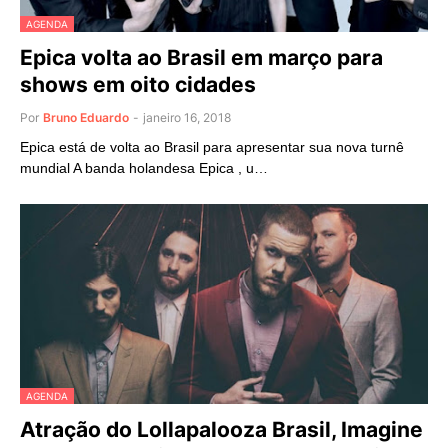
AGENDA
Epica volta ao Brasil em março para
shows em oito cidades
Por
Bruno Eduardo
-
janeiro 16, 2018
Epica está de volta ao Brasil para apresentar sua nova turnê
mundial A banda holandesa Epica , u…
AGENDA
Atração do Lollapalooza Brasil, Imagine