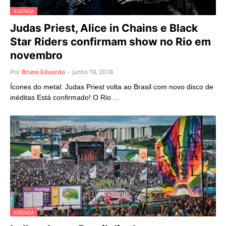
AGENDA
Judas Priest, Alice in Chains e Black
Star Riders confirmam show no Rio em
novembro
Por
Bruno Eduardo
-
junho 19, 2018
Ícones do metal: Judas Priest volta ao Brasil com novo disco de
inéditas Está confirmado! O Rio …
AGENDA