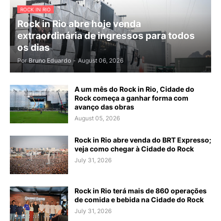
ROCK IN RIO
Rock in Rio abre hoje venda
extraordinária de ingressos para todos
os dias
Por
Bruno Eduardo
-
August 06, 2026
A um mês do Rock in Rio, Cidade do
Rock começa a ganhar forma com
avanço das obras
August 05, 2026
Rock in Rio abre venda do BRT Expresso;
veja como chegar à Cidade do Rock
July 31, 2026
Rock in Rio terá mais de 860 operações
de comida e bebida na Cidade do Rock
July 31, 2026