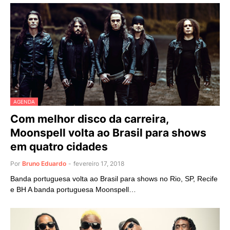
AGENDA
Com melhor disco da carreira,
Moonspell volta ao Brasil para shows
em quatro cidades
Por
Bruno Eduardo
-
fevereiro 17, 2018
Banda portuguesa volta ao Brasil para shows no Rio, SP, Recife
e BH A banda portuguesa Moonspell…