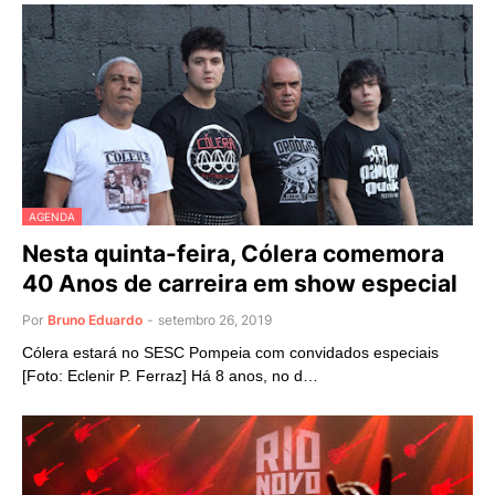
AGENDA
Nesta quinta-feira, Cólera comemora
40 Anos de carreira em show especial
Por
Bruno Eduardo
-
setembro 26, 2019
Cólera estará no SESC Pompeia com convidados especiais
[Foto: Eclenir P. Ferraz] Há 8 anos, no d…