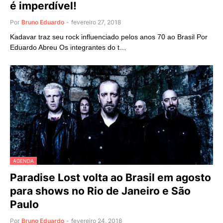
é imperdível!
Por
Bruno Eduardo
-
fevereiro 27, 2018
Kadavar traz seu rock influenciado pelos anos 70 ao Brasil Por
Eduardo Abreu Os integrantes do t…
AGENDA
Paradise Lost volta ao Brasil em agosto
para shows no Rio de Janeiro e São
Paulo
Por
Bruno Eduardo
-
fevereiro 24, 2018