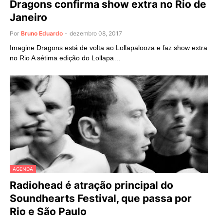
Dragons confirma show extra no Rio de
Janeiro
Por
Bruno Eduardo
-
dezembro 08, 2017
Imagine Dragons está de volta ao Lollapalooza e faz show extra
no Rio A sétima edição do Lollapa…
AGENDA
Radiohead é atração principal do
Soundhearts Festival, que passa por
Rio e São Paulo