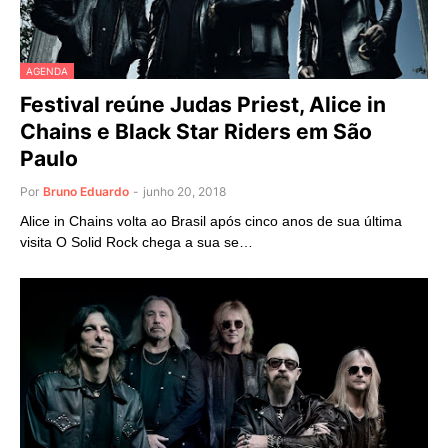
AGENDA
Festival reúne Judas Priest, Alice in
Chains e Black Star Riders em São
Paulo
Por
Bruno Eduardo
-
junho 20, 2018
Alice in Chains volta ao Brasil após cinco anos de sua última
visita O Solid Rock chega a sua se…