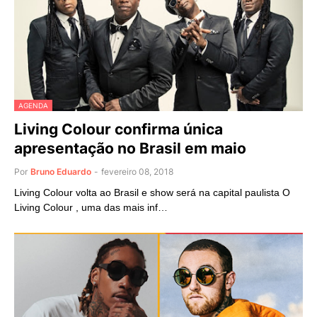
AGENDA
Living Colour confirma única
apresentação no Brasil em maio
Por
Bruno Eduardo
-
fevereiro 08, 2018
Living Colour volta ao Brasil e show será na capital paulista O
Living Colour , uma das mais inf…