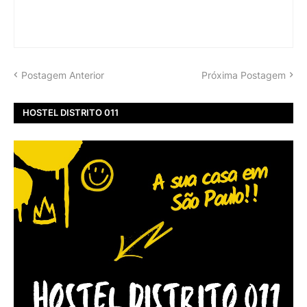
Postagem Anterior
Próxima Postagem
HOSTEL DISTRITO 011