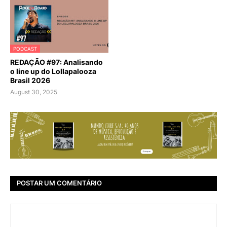
PODCAST
REDAÇÃO #97: Analisando
o line up do Lollapalooza
Brasil 2026
August 30, 2025
POSTAR UM COMENTÁRIO