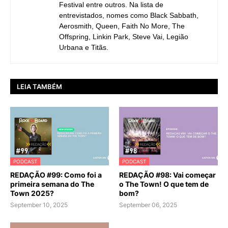
Festival entre outros. Na lista de
entrevistados, nomes como Black Sabbath,
Aerosmith, Queen, Faith No More, The
Offspring, Linkin Park, Steve Vai, Legião
Urbana e Titãs.
LEIA TAMBÉM
PODCAST
PODCAST
REDAÇÃO #99: Como foi a
REDAÇÃO #98: Vai começar
primeira semana do The
o The Town! O que tem de
Town 2025?
bom?
September 10, 2025
September 06, 2025