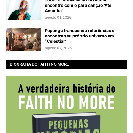
encontro com o pai a canção 'Até
Amanhã'
agosto 01, 2026
Papangu transcende referências e
encontra seu próprio universo em
“Celestial”
agosto 07, 2026
BIOGRAFIA DO FAITH NO MORE