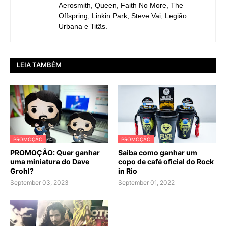
Aerosmith, Queen, Faith No More, The
Offspring, Linkin Park, Steve Vai, Legião
Urbana e Titãs.
LEIA TAMBÉM
PROMOÇÃO
PROMOÇÃO
PROMOÇÃO: Quer ganhar
Saiba como ganhar um
uma miniatura do Dave
copo de café oficial do Rock
Grohl?
in Rio
September 03, 2023
September 01, 2022