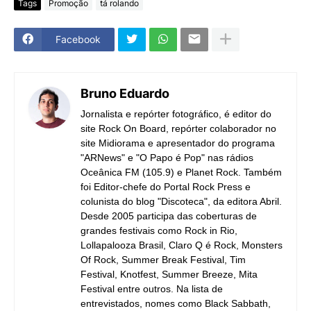
Tags
Promoção
tá rolando
Facebook
Bruno Eduardo
Jornalista e repórter fotográfico, é editor do
site Rock On Board, repórter colaborador no
site Midiorama e apresentador do programa
"ARNews" e "O Papo é Pop" nas rádios
Oceânica FM (105.9) e Planet Rock. Também
foi Editor-chefe do Portal Rock Press e
colunista do blog "Discoteca", da editora Abril.
Desde 2005 participa das coberturas de
grandes festivais como Rock in Rio,
Lollapalooza Brasil, Claro Q é Rock, Monsters
Of Rock, Summer Break Festival, Tim
Festival, Knotfest, Summer Breeze, Mita
Festival entre outros. Na lista de
entrevistados, nomes como Black Sabbath,