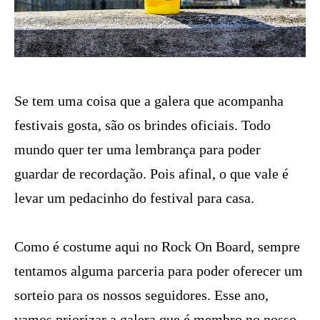
Se tem uma coisa que a galera que acompanha
festivais gosta, são os brindes oficiais. Todo
mundo quer ter uma lembrança para poder
guardar de recordação. Pois afinal, o
que vale é
levar um pedacinho do festival para casa.
Como é costume aqui no Rock On Board, sempre
tentamos alguma parceria para poder oferecer um
sorteio para os nossos seguidores. Esse ano,
vamos priorizar a galera que é membro no nosso