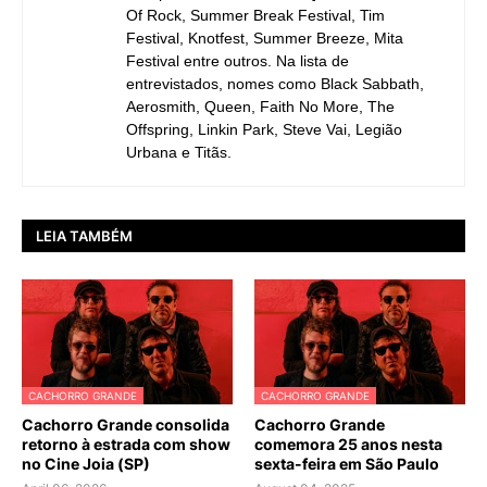
Of Rock, Summer Break Festival, Tim
Festival, Knotfest, Summer Breeze, Mita
Festival entre outros. Na lista de
entrevistados, nomes como Black Sabbath,
Aerosmith, Queen, Faith No More, The
Offspring, Linkin Park, Steve Vai, Legião
Urbana e Titãs.
LEIA TAMBÉM
CACHORRO GRANDE
CACHORRO GRANDE
Cachorro Grande consolida
Cachorro Grande
retorno à estrada com show
comemora 25 anos nesta
no Cine Joia (SP)
sexta-feira em São Paulo