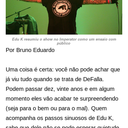
Edu K resumiu o show no Imperator como um ensaio com
público
Por Bruno Eduardo
Uma coisa é certa: você não pode achar que
já viu tudo quando se trata de DeFalla.
Podem passar dez, vinte anos e em algum
momento eles vão acabar te surpreendendo
(seja para o bem ou para o mal). Quem
acompanha os passos sinuosos de Edu K,
sabe que dele não se pode esperar quietude,