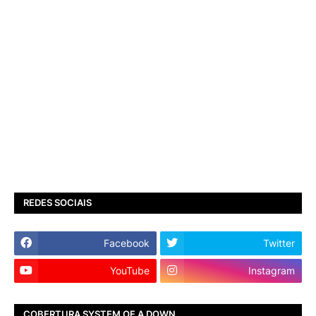
REDES SOCIAIS
Facebook
Twitter
YouTube
Instagram
COBERTURA SYSTEM OF A DOWN