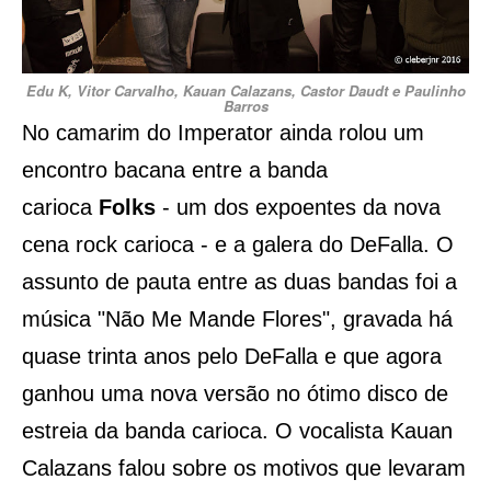
Edu K, Vitor Carvalho, Kauan Calazans, Castor Daudt e Paulinho
Barros
No camarim do Imperator ainda rolou um
encontro bacana entre a banda
carioca
Folks
- um dos expoentes da nova
cena rock carioca - e a galera do DeFalla. O
assunto de pauta entre as duas bandas foi a
música "Não Me Mande Flores", gravada há
quase trinta anos pelo DeFalla e que agora
ganhou uma nova versão no ótimo disco de
estreia da banda carioca. O vocalista Kauan
Calazans falou sobre os motivos que levaram