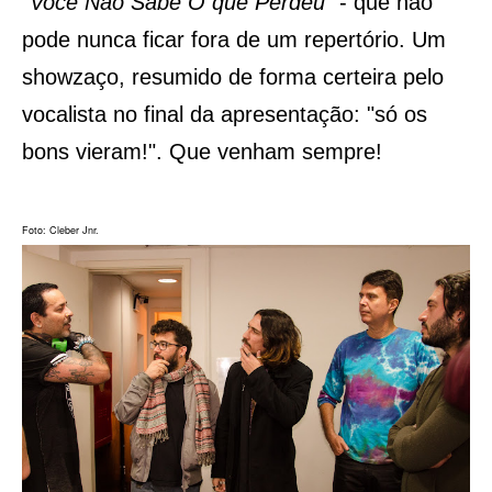
"
Você Não Sabe O que Perdeu
" - que não
pode nunca ficar fora de um repertório. Um
showzaço, resumido de forma certeira pelo
vocalista no final da apresentação: "só os
bons vieram!". Que venham sempre!
Foto: Cleber Jnr.