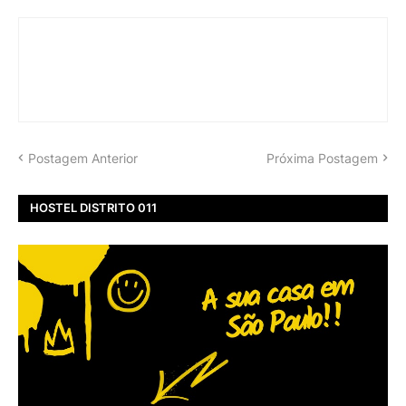
Postagem Anterior
Próxima Postagem
HOSTEL DISTRITO 011