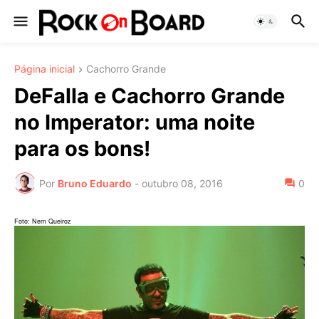
Página inicial
Cachorro Grande
DeFalla e Cachorro Grande
no Imperator: uma noite
para os bons!
Por
Bruno Eduardo
-
outubro 08, 2016
0
Foto: Nem Queiroz