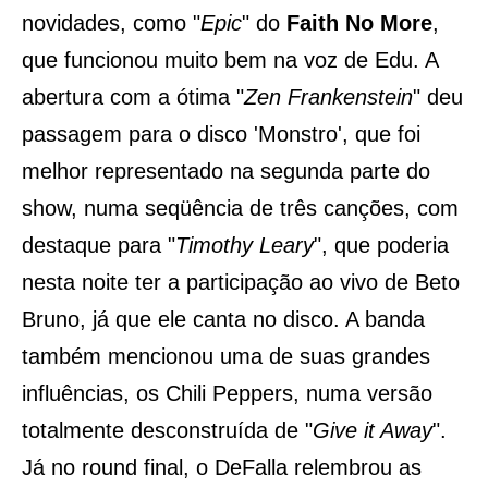
novidades, como "
Epic
" do
Faith No More
,
que funcionou muito bem na voz de Edu. A
abertura com a ótima "
Zen Frankenstein
" deu
passagem para o disco 'Monstro', que foi
melhor representado na segunda parte do
show, numa seqüência de três canções, com
destaque para "
Timothy Leary
", que poderia
nesta noite ter a participação ao vivo de Beto
Bruno, já que ele canta no disco. A banda
também mencionou uma de suas grandes
influências, os Chili Peppers, numa versão
totalmente desconstruída de "
Give it Away
".
Já no round final, o DeFalla relembrou as