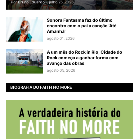
Por
Bruno Eduardo
-
julho 25, 2026
Sonora Fantasma faz do último
encontro com o pai a canção 'Até
Amanhã'
agosto 01, 2026
A um mês do Rock in Rio, Cidade do
Rock começa a ganhar forma com
avanço das obras
agosto 05, 2026
BIOGRAFIA DO FAITH NO MORE