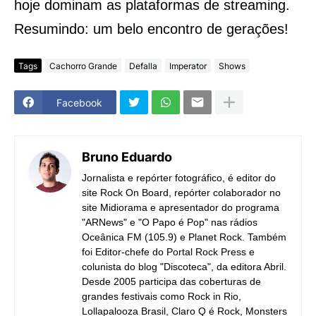
hoje dominam as plataformas de streaming.
Resumindo: um belo encontro de gerações!
Tags
Cachorro Grande
Defalla
Imperator
Shows
Facebook
Bruno Eduardo
Jornalista e repórter fotográfico, é editor do
site Rock On Board, repórter colaborador no
site Midiorama e apresentador do programa
"ARNews" e "O Papo é Pop" nas rádios
Oceânica FM (105.9) e Planet Rock. Também
foi Editor-chefe do Portal Rock Press e
colunista do blog "Discoteca", da editora Abril.
Desde 2005 participa das coberturas de
grandes festivais como Rock in Rio,
Lollapalooza Brasil, Claro Q é Rock, Monsters