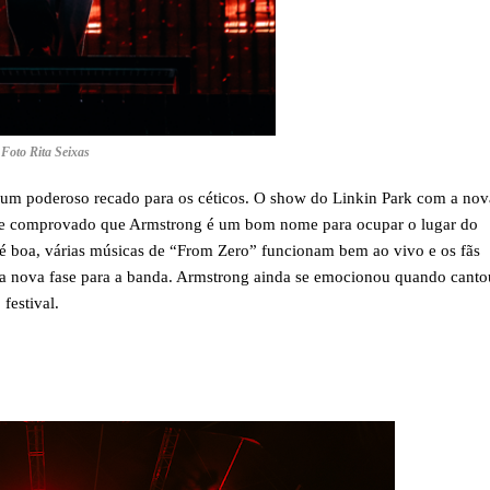
Foto Rita Seixas
 um poderoso recado para os céticos. O show do Linkin Park com a nov
que comprovado que Armstrong é um bom nome para ocupar o lugar do
 é boa, várias músicas de “From Zero” funcionam bem ao vivo e os fãs
a nova fase para a banda. Armstrong ainda se emocionou quando canto
festival.