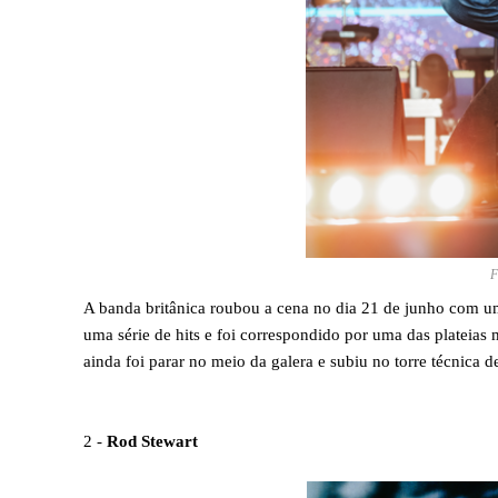
F
A banda britânica roubou a cena no dia 21 de junho com um
uma série de hits e foi correspondido por uma das plateias
ainda foi parar no meio da galera e subiu no torre técnic
2 -
Rod Stewart