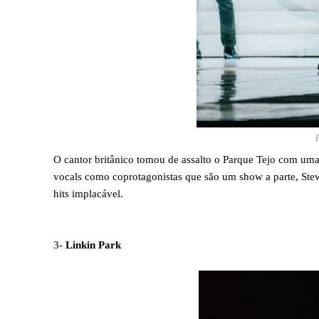
O cantor britânico tomou de assalto o Parque Tejo com u
vocals como coprotagonistas que são um show a parte, Stew
hits implacável.
3-
Linkin Park