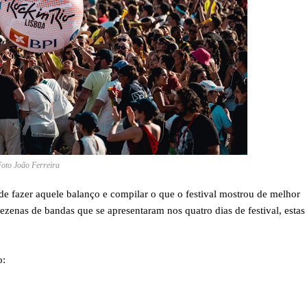
Foto João Ferreira
de fazer aquele balanço e compilar o que o festival mostrou de melhor
ezenas de bandas que se apresentaram nos quatro dias de festival, estas
o: