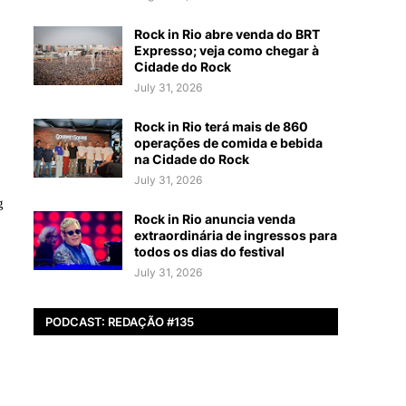
Rock in Rio abre venda do BRT
Expresso; veja como chegar à
Cidade do Rock
July 31, 2026
Rock in Rio terá mais de 860
operações de comida e bebida
na Cidade do Rock
July 31, 2026
g
Rock in Rio anuncia venda
extraordinária de ingressos para
todos os dias do festival
July 31, 2026
PODCAST: REDAÇÃO #135