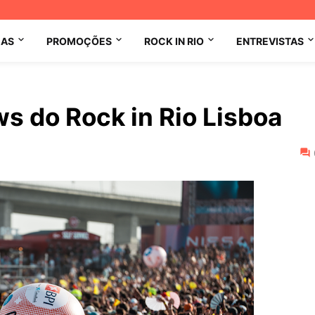
MAS
PROMOÇÕES
ROCK IN RIO
ENTREVISTAS
s do Rock in Rio Lisboa