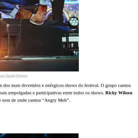
oto David Oliveira
 dos mais divertidos e enérgicos shows do festival. O grupo cantou
 mais empolgadas e participativas entre todos os shows.
Ricky Wilson
a de som de onde cantou “Angry Mob”.