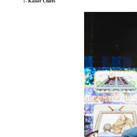
1-
Kaiser Chiefs