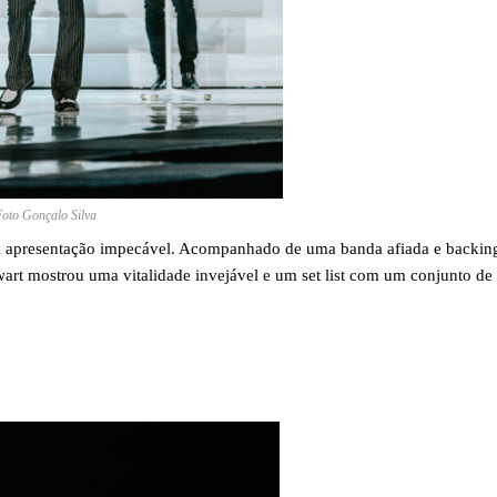
Foto Gonçalo Silva
ma apresentação impecável. Acompanhado de uma banda afiada e backin
art mostrou uma vitalidade invejável e um set list com um conjunto de