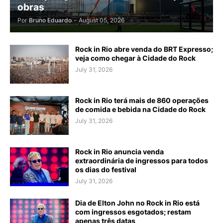
obras
Por
Bruno Eduardo
-
August 05, 2026
Rock in Rio abre venda do BRT Expresso;
veja como chegar à Cidade do Rock
July 31, 2026
Rock in Rio terá mais de 860 operações
de comida e bebida na Cidade do Rock
July 31, 2026
Rock in Rio anuncia venda
extraordinária de ingressos para todos
os dias do festival
July 31, 2026
Dia de Elton John no Rock in Rio está
com ingressos esgotados; restam
apenas três datas