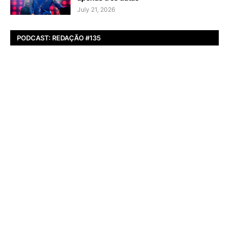
July 21, 2026
PODCAST: REDAÇÃO #135