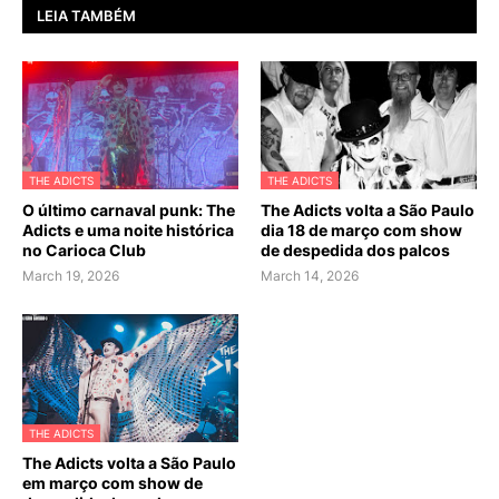
LEIA TAMBÉM
THE ADICTS
THE ADICTS
O último carnaval punk: The
The Adicts volta a São Paulo
Adicts e uma noite histórica
dia 18 de março com show
no Carioca Club
de despedida dos palcos
March 19, 2026
March 14, 2026
THE ADICTS
The Adicts volta a São Paulo
em março com show de