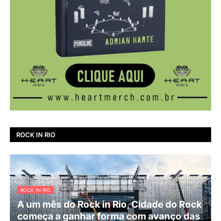
ROCK IN RIO
ROCK IN RIO
A um mês do Rock in Rio, Cidade do Rock
começa a ganhar forma com avanço das