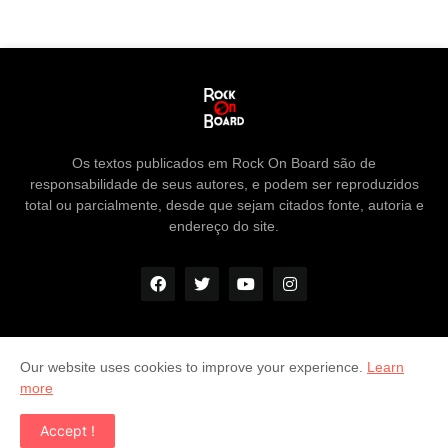
Os textos publicados em Rock On Board são de
responsabilidade de seus autores, e podem ser reproduzidos
total ou parcialmente, desde que sejam citados fonte, autoria e
endereço do site.
Our website uses cookies to improve your experience.
Learn
Home
Contato
more
Copyright ©
2026
Rock On Board - A Sua Revista Virtual do
Accept !
Rock!