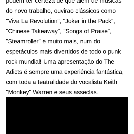
podem ter certeza de que além de músicas
do novo trabalho, ouvirão clássicos como
"Viva La Revolution", "Joker in the Pack",
"Chinese Takeaway", "Songs of Praise",
"Steamroller" e muito mais, num do
espetáculos mais divertidos de todo o punk
rock mundial! Uma apresentação do The
Adicts é sempre uma experiência fantástica,
com toda a teatralidade do vocalista Keith
"Monkey" Warren e seus asseclas.