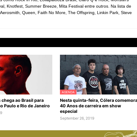
l, Knotfest, Summer Breeze, Mita Festival entre outros. Na lista de
Aerosmith, Queen, Faith No More, The Offspring, Linkin Park, Steve
AGENDA
chega ao Brasil para
Nesta quinta-feira, Cólera comemor
 Paulo e Rio de Janeiro
40 Anos de carreira em show
especial
19
September 26, 2019