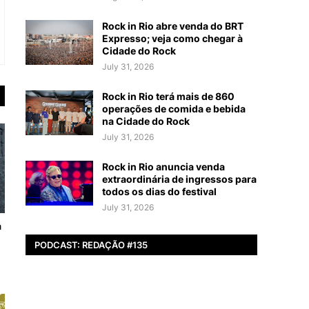
Rock in Rio abre venda do BRT
Expresso; veja como chegar à
Cidade do Rock
July 31, 2026
Rock in Rio terá mais de 860
operações de comida e bebida
na Cidade do Rock
July 31, 2026
Rock in Rio anuncia venda
extraordinária de ingressos para
todos os dias do festival
July 31, 2026
a
PODCAST: REDAÇÃO #135