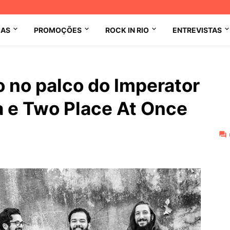
MAS
PROMOÇÕES
ROCK IN RIO
ENTREVISTAS
o no palco do Imperator
 e Two Place At Once