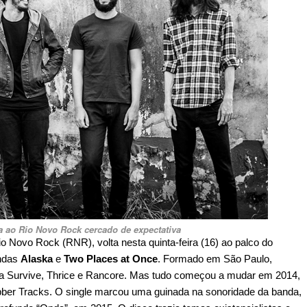
a ao Rio Novo Rock cercado de expectativa
o Novo Rock (RNR), volta nesta quinta-feira (16) ao palco do
andas
Alaska
e
Two Places at Once
. Formado em São Paulo,
a Survive, Thrice e Rancore. Mas tudo começou a mudar em 2014,
bber Tracks. O single marcou uma guinada na sonoridade da banda,