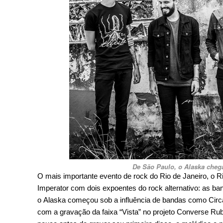
De São Paulo, o Alaska cheg
O mais importante evento de rock do Rio de Janeiro, o Ri
Imperator com dois expoentes do rock alternativo: as b
o
Alaska começou sob a influência de bandas como Circ
com a gravação da faixa “Vista” no projeto Converse Ru