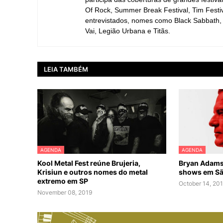
Of Rock, Summer Break Festival, Tim Festiva
entrevistados, nomes como Black Sabbath, 
Vai, Legião Urbana e Titãs.
LEIA TAMBÉM
AGENDA
AGENDA
Kool Metal Fest reúne Brujeria,
Bryan Adams 
Krisiun e outros nomes do metal
shows em São
extremo em SP
October 14, 20
November 08, 2019