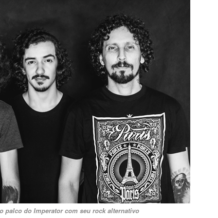
o palco do Imperator com seu rock alternativo