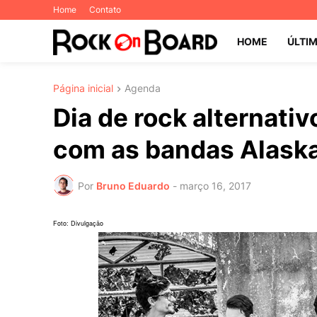
Home
Contato
HOME
ÚLTI
Página inicial
Agenda
Dia de rock alternativ
com as bandas Alaska
Por
Bruno Eduardo
-
março 16, 2017
Foto: Divulgação