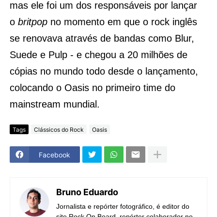
mas ele foi um dos responsáveis por lançar
o
britpop
no momento em que o rock inglês
se renovava através de bandas como Blur,
Suede e Pulp - e chegou a 20 milhões de
cópias no mundo todo desde o lançamento,
colocando o Oasis no primeiro time do
mainstream mundial.
Tags
Clássicos do Rock
Oasis
Facebook
Bruno Eduardo
Jornalista e repórter fotográfico, é editor do
site Rock On Board, repórter colaborador no