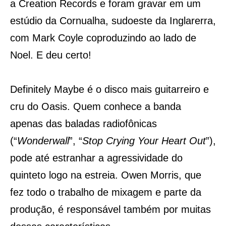
a Creation Records e foram gravar em um
estúdio da Cornualha, sudoeste da Inglarerra,
com Mark Coyle coproduzindo ao lado de
Noel. E deu certo!
Definitely Maybe é o disco mais guitarreiro e
cru do Oasis. Quem conhece a banda
apenas das baladas radiofônicas
(“
Wonderwall
”, “
Stop Crying Your Heart Out
”),
pode até estranhar a agressividade do
quinteto logo na estreia. Owen Morris, que
fez todo o trabalho de mixagem e parte da
produção, é responsável também por muitas