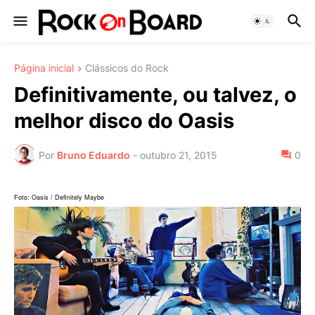
Página inicial
Clássicos do Rock
Definitivamente, ou talvez, o
melhor disco do Oasis
Por
Bruno Eduardo
-
outubro 21, 2015
0
Foto: Oasis / Definitely Maybe