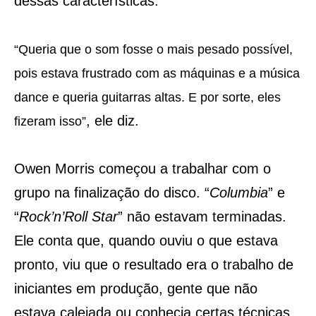
dessas características.
“Queria que o som fosse o mais pesado possível,
pois estava frustrado com as máquinas e a música
dance e queria guitarras altas. E por sorte, eles
, ele diz.
fizeram isso”
Owen Morris começou a trabalhar com o
grupo na finalização do disco. “
Columbia
” e
“
Rock’n’Roll Star
” não estavam terminadas.
Ele conta que, quando ouviu o que estava
pronto, viu que o resultado era o trabalho de
iniciantes em produção, gente que não
estava calejada ou conhecia certas técnicas