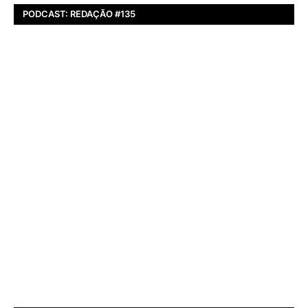
PODCAST: REDAÇÃO #135