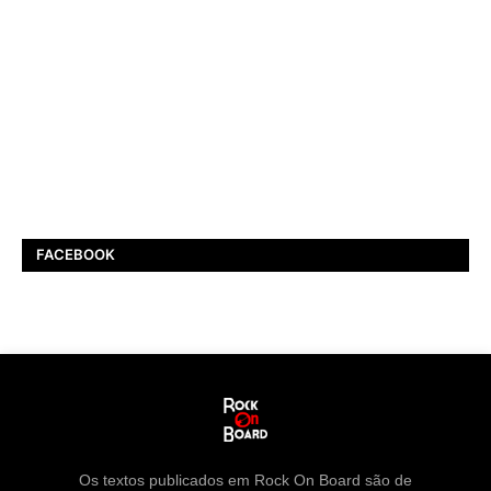
FACEBOOK
Os textos publicados em Rock On Board são de