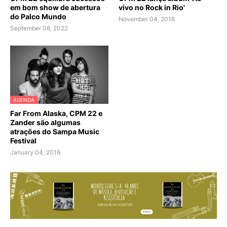
em bom show de abertura
vivo no Rock in Rio'
do Palco Mundo
November 04, 2016
September 08, 2022
AGENDA
Far From Alaska, CPM 22 e
Zander são algumas
atrações do Sampa Music
Festival
January 04, 2016