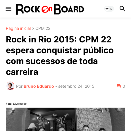
Página inicial
CPM 22
Rock in Rio 2015: CPM 22
espera conquistar público
com sucessos de toda
carreira
Por
Bruno Eduardo
-
setembro 24, 2015
0
Foto: Divulgação