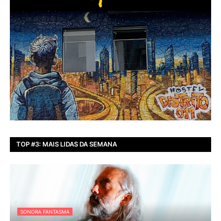
TOP #3: MAIS LIDAS DA SEMANA
SONORA FANTASMA