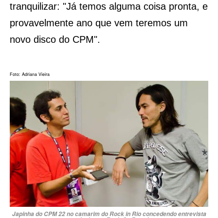
tranquilizar:
"Já temos alguma coisa pronta, e
provavelmente ano que vem teremos um
novo disco do CPM".
Foto: Adriana Vieira
Japinha do CPM 22 no camarim do Rock in Rio concedendo entrevista