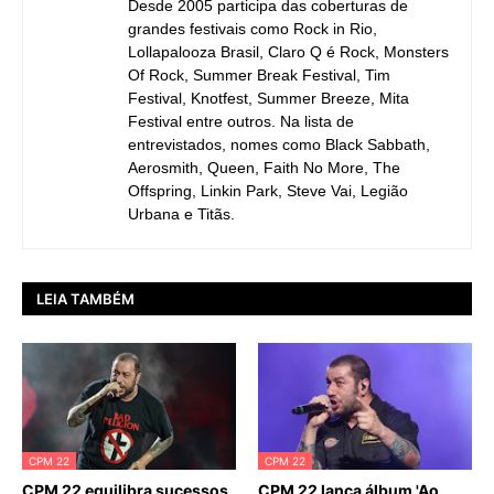
Desde 2005 participa das coberturas de
grandes festivais como Rock in Rio,
Lollapalooza Brasil, Claro Q é Rock, Monsters
Of Rock, Summer Break Festival, Tim
Festival, Knotfest, Summer Breeze, Mita
Festival entre outros. Na lista de
entrevistados, nomes como Black Sabbath,
Aerosmith, Queen, Faith No More, The
Offspring, Linkin Park, Steve Vai, Legião
Urbana e Titãs.
LEIA TAMBÉM
CPM 22
CPM 22
CPM 22 equilibra sucessos
CPM 22 lança álbum 'Ao