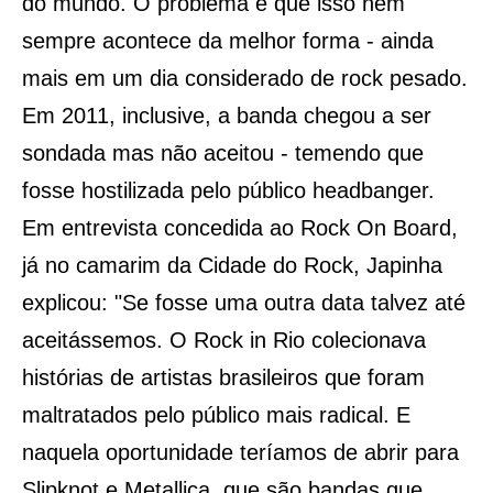
do mundo. O problema é que isso nem
sempre acontece da melhor forma - ainda
mais em um dia considerado de rock pesado.
Em 2011, inclusive, a banda chegou a ser
sondada mas não aceitou - temendo que
fosse hostilizada pelo público headbanger.
Em entrevista concedida ao Rock On Board,
já no camarim da Cidade do Rock, Japinha
explicou: "Se fosse uma outra data talvez até
aceitássemos. O Rock in Rio colecionava
histórias de artistas brasileiros que foram
maltratados pelo público mais radical. E
naquela oportunidade teríamos de abrir para
Slipknot e Metallica, que são bandas que